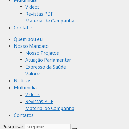
Multimidia
Videos
Revistas PDF
Material de Campanha
Contatos
Quem sou eu
Nosso Mandato
Nosso Projetos
Atuação Parlamentar
Expresso da Saúde
Valores
Notícias
Multimidia
Videos
Revistas PDF
Material de Campanha
Contatos
Pesquisar