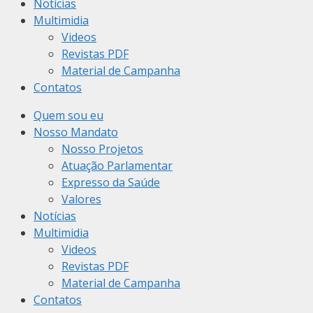
Notícias
Multimidia
Videos
Revistas PDF
Material de Campanha
Contatos
Quem sou eu
Nosso Mandato
Nosso Projetos
Atuação Parlamentar
Expresso da Saúde
Valores
Notícias
Multimidia
Videos
Revistas PDF
Material de Campanha
Contatos