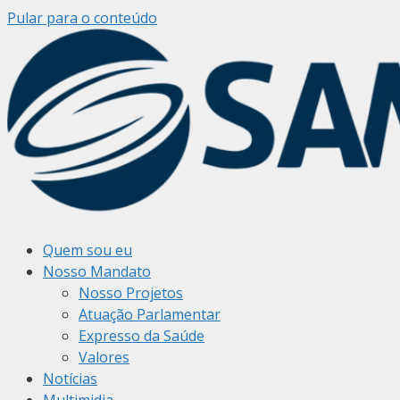
Pular para o conteúdo
Quem sou eu
Nosso Mandato
Nosso Projetos
Atuação Parlamentar
Expresso da Saúde
Valores
Notícias