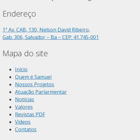
Endereço
1ª Av. CAB, 130, Nelson David Ribeiro,
Gab. 306, Salvador – Ba – CEP: 41.745-001
Mapa do site
Início
Quem é Samuel
Nossos Projetos
Atuação Parlarmentar
Notícias
Valores
Revistas PDF
Videos
Contatos