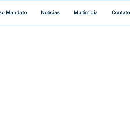
so Mandato
Notícias
Multimidia
Contat