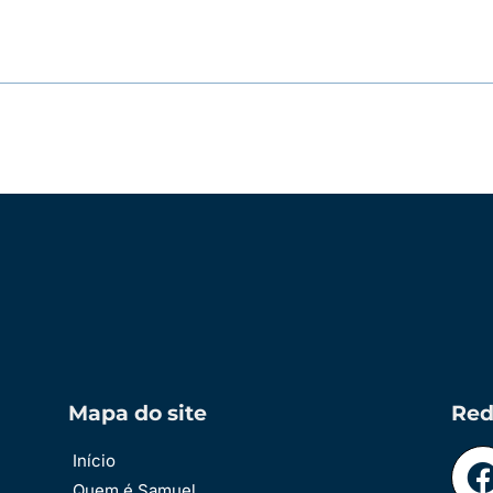
Mapa do site
Red
Início
Quem é Samuel