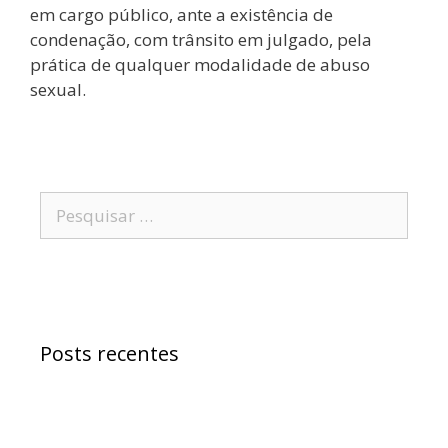
em cargo público, ante a existência de
condenação, com trânsito em julgado, pela
prática de qualquer modalidade de abuso
sexual.
Posts recentes
Samuel Jr. critica política educacional e
alfineta Jerônimo