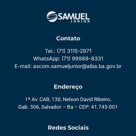
Contato
Tel.: (71) 3115-2971
WhatsApp: (71) 99989-8331
E-mail: ascom.samueljunior@alba.ba.gov.br
Endereço
1ª Av. CAB, 130, Nelson David Ribeiro,
Gab. 306, Salvador – Ba – CEP: 41.745-001
Redes Sociais