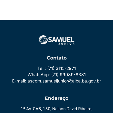
WordPress.org
Contato
Tel.: (71) 3115-2971
WhatsApp: (71) 99989-8331
E-mail: ascom.samueljunior@alba.ba.gov.br
Endereço
1ª Av. CAB, 130, Nelson David Ribeiro,