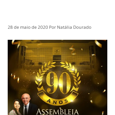
Samuel Junior parabeniza Igreja
Assembleia de Deus
28 de maio de 2020
Por
Natália Dourado