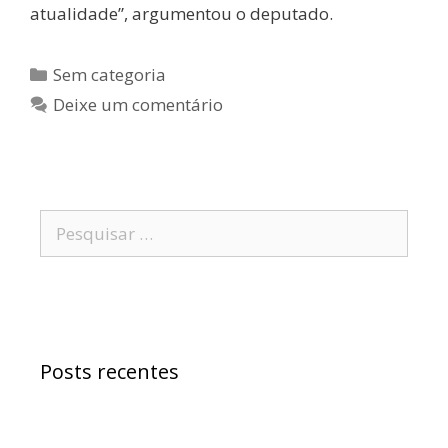
atualidade”, argumentou o deputado.
Sem categoria
Deixe um comentário
Posts recentes
Samuel Jr. critica política educacional e