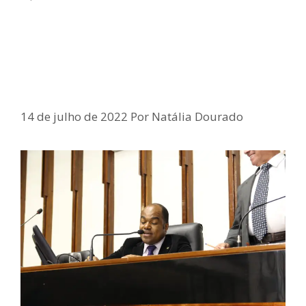
Parlamentar sugere que o SAMU
aceite ligações via WhatsApp
14 de julho de 2022
Por
Natália Dourado