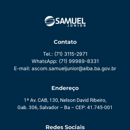
Contato
Tel.: (71) 3115-2971
WhatsApp: (71) 99989-8331
E-mail: ascom.samueljunior@alba.ba.gov.br
Endereço
1ª Av. CAB, 130, Nelson David Ribeiro,
Gab. 306, Salvador – Ba – CEP: 41.745-001
Redes Sociais