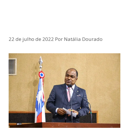
Povoado de José Gonçalves, em
Vitória da Conquista poderá ter
rede de celular
22 de julho de 2022
Por
Natália Dourado