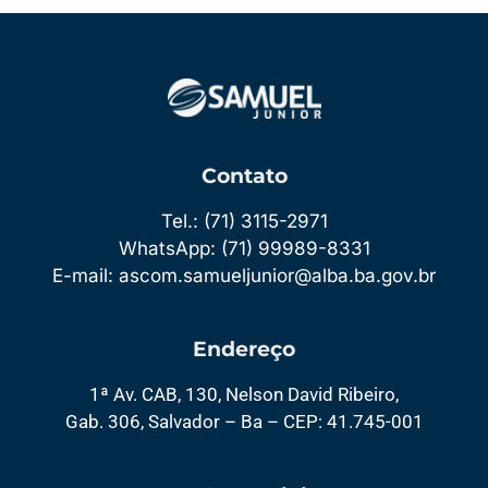
Contato
Tel.: (71) 3115-2971
WhatsApp: (71) 99989-8331
E-mail: ascom.samueljunior@alba.ba.gov.br
Endereço
1ª Av. CAB, 130, Nelson David Ribeiro,
Gab. 306, Salvador – Ba – CEP: 41.745-001