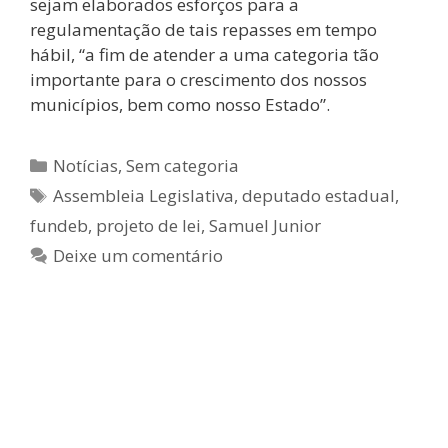
sejam elaborados esforços para a
regulamentação de tais repasses em tempo
hábil, “a fim de atender a uma categoria tão
importante para o crescimento dos nossos
municípios, bem como nosso Estado”.
Notícias
,
Sem categoria
Assembleia Legislativa
,
deputado estadual
,
fundeb
,
projeto de lei
,
Samuel Junior
Deixe um comentário
Samuel Junior aplaude trabalho do
comandante do Colégio Militar de
Salvador