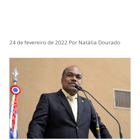
Samuel Junior defende a
destinação de 60% do Fundef
para abono de professores
24 de fevereiro de 2022
Por
Natália Dourado