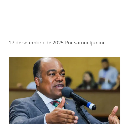
Samuel pede dispositivos de
segurança viária para o bairro de
Sussuarana Velha
17 de setembro de 2025
Por
samueljunior