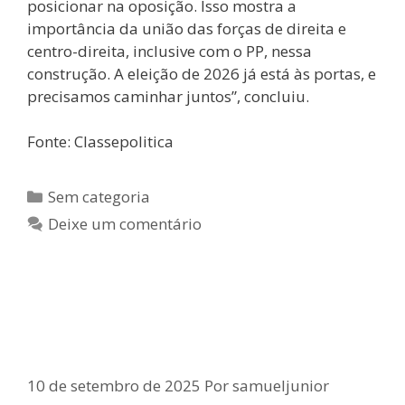
posicionar na oposição. Isso mostra a
importância da união das forças de direita e
centro-direita, inclusive com o PP, nessa
construção. A eleição de 2026 já está às portas, e
precisamos caminhar juntos”, concluiu.
Fonte: Classepolitica
Sem categoria
Deixe um comentário
Samuel Júnior cobra aprovação de
projetos dos deputados na ALBA
10 de setembro de 2025
Por
samueljunior