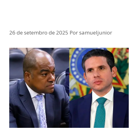
Deputado Samuel Júnior critica
Hugo Motta na Alba
26 de setembro de 2025
Por
samueljunior