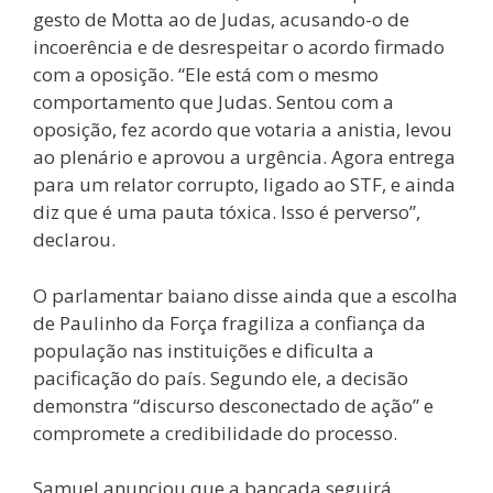
gesto de Motta ao de Judas, acusando-o de
incoerência e de desrespeitar o acordo firmado
com a oposição. “Ele está com o mesmo
comportamento que Judas. Sentou com a
oposição, fez acordo que votaria a anistia, levou
ao plenário e aprovou a urgência. Agora entrega
para um relator corrupto, ligado ao STF, e ainda
diz que é uma pauta tóxica. Isso é perverso”,
declarou.
O parlamentar baiano disse ainda que a escolha
de Paulinho da Força fragiliza a confiança da
população nas instituições e dificulta a
pacificação do país. Segundo ele, a decisão
demonstra “discurso desconectado de ação” e
compromete a credibilidade do processo.
Samuel anunciou que a bancada seguirá