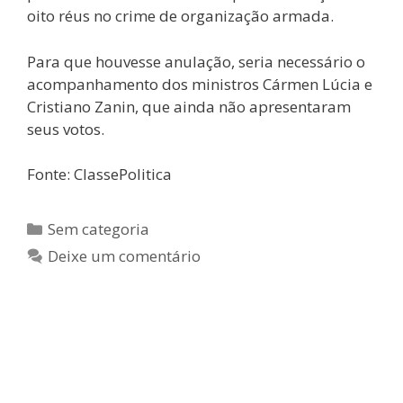
oito réus no crime de organização armada.
Para que houvesse anulação, seria necessário o
acompanhamento dos ministros Cármen Lúcia e
Cristiano Zanin, que ainda não apresentaram
seus votos.
Fonte: ClassePolitica
Sem categoria
Deixe um comentário
“Não é julgamento, é circo”, diz
Samuel Júnior sobre processo