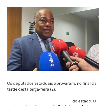
Os deputados estaduais aprovaram, no final da
tarde desta terça-feira (2),
diversos pacotes de
reestruturação de carreiras, segurança
pública e benefícios a servidores
do estado. O