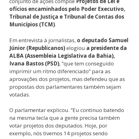
conjunto de ações compõe
Projetos de Lei e
ofícios encaminhados pelo Poder Executivo,
Tribunal de Justiça e Tribunal de Contas dos
Municípios (TCM)
.
Em entrevista à jornalistas,
o deputado Samuel
Júnior (Republicanos)
elogiou
a presidente da
ALBA (Assembleia Legislativa da Bahia),
Ivana Bastos (PSD)
, “que tem conseguido
imprimir um ritmo diferenciado” para as
aprovações dos projetos, mas defendeu que as
propostas dos parlamentares também sejam
votadas.
O parlamentar explicou. “Eu continuo batendo
na mesma tecla que a gente precisa também
votar projetos dos deputados. Hoje, por
exemplo, nós tivemos 14 projetos sendo