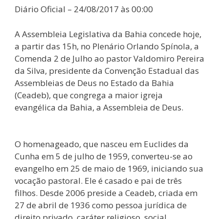
Diário Oficial – 24/08/2017 às 00:00
A Assembleia Legislativa da Bahia concede hoje,
a partir das 15h, no Plenário Orlando Spínola, a
Comenda 2 de Julho ao pastor Valdomiro Pereira
da Silva, presidente da Convenção Estadual das
Assembleias de Deus no Estado da Bahia
(Ceadeb), que congrega a maior igreja
evangélica da Bahia, a Assembleia de Deus.
O homenageado, que nasceu em Euclides da
Cunha em 5 de julho de 1959, converteu-se ao
evangelho em 25 de maio de 1969, iniciando sua
vocação pastoral. Ele é casado e pai de três
filhos. Desde 2006 preside a Ceadeb, criada em
27 de abril de 1936 como pessoa jurídica de
direito privado, caráter religioso, social,