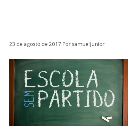
Samuel Junior defende “escola
sem partido”
23 de agosto de 2017
Por
samueljunior