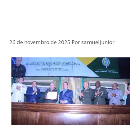
Samuel Junior representa ALBA em
homenagem ao comandante do
Exército
26 de novembro de 2025
Por
samueljunior