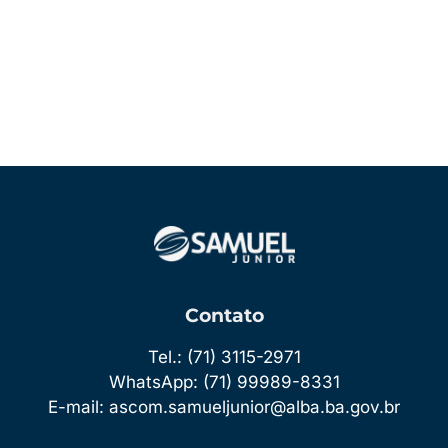
Feed de posts
Feed de comentários
WordPress.org
Contato
Tel.: (71) 3115-2971
WhatsApp: (71) 99989-8331
E-mail: ascom.samueljunior@alba.ba.gov.br