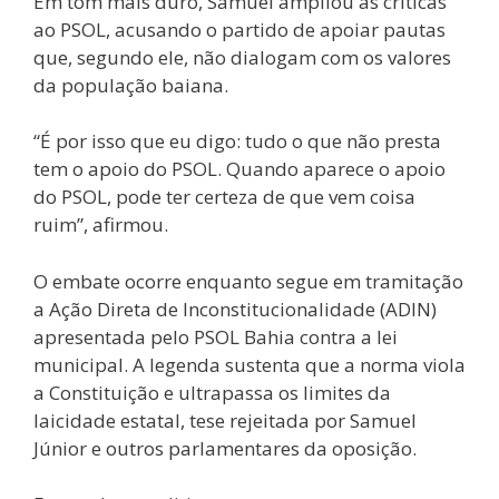
Em tom mais duro, Samuel ampliou as críticas
ao PSOL, acusando o partido de apoiar pautas
que, segundo ele, não dialogam com os valores
da população baiana.
“É por isso que eu digo: tudo o que não presta
tem o apoio do PSOL. Quando aparece o apoio
do PSOL, pode ter certeza de que vem coisa
ruim”, afirmou.
O embate ocorre enquanto segue em tramitação
a Ação Direta de Inconstitucionalidade (ADIN)
apresentada pelo PSOL Bahia contra a lei
municipal. A legenda sustenta que a norma viola
a Constituição e ultrapassa os limites da
laicidade estatal, tese rejeitada por Samuel
Júnior e outros parlamentares da oposição.