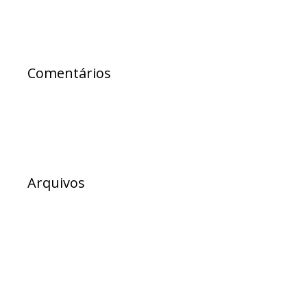
Comentários
Arquivos
julho 2026
junho 2026
maio 2026
abril 2026
março 2026