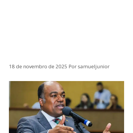
Samuel Júnior reage a críticas de
Hilton Coelho e defende uso da
Bíblia como recurso pedagógico
em Salvador
18 de novembro de 2025
Por
samueljunior