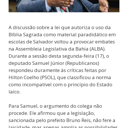
A discussão sobre a lei que autoriza o uso da
Bíblia Sagrada como material paradidático em
escolas de Salvador voltou a provocar embates
na Assembleia Legislativa da Bahia (ALBA).
Durante a sessão desta segunda-feira (17), o
deputado Samuel Júnior (Republicanos)
respondeu duramente às críticas feitas por
Hilton Coelho (PSOL), que classificou a norma
como incompatível com o princípio do Estado
laico.
Para Samuel, o argumento do colega não
procede. Ele afirmou que a legislação,
sancionada pelo prefeito Bruno Reis, não fere a
laicidade, mas apenas amplia as possibilidades