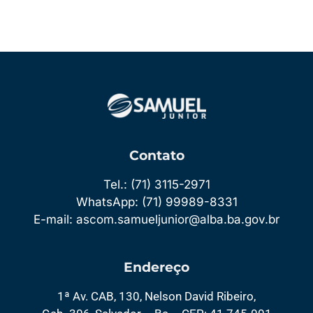
Contato
Tel.: (71) 3115-2971
WhatsApp: (71) 99989-8331
E-mail: ascom.samueljunior@alba.ba.gov.br
Endereço
1ª Av. CAB, 130, Nelson David Ribeiro,