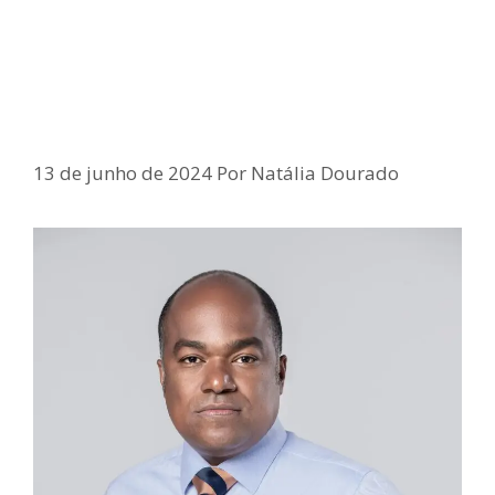
Deputado faz paralelo entre
leilões para compra de arroz e de
respiradores na BA: boi de piranha
13 de junho de 2024
Por
Natália Dourado