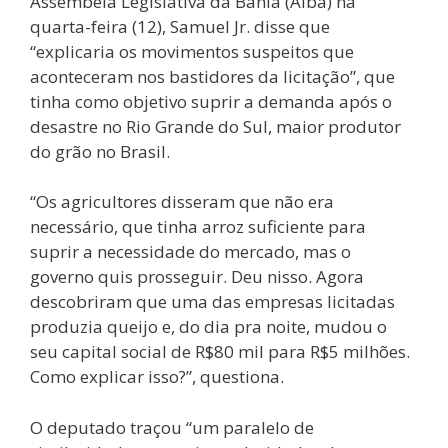
Assembeia Legislativa da Bahia (Alba) na
quarta-feira (12), Samuel Jr. disse que
“explicaria os movimentos suspeitos que
aconteceram nos bastidores da licitação”, que
tinha como objetivo suprir a demanda após o
desastre no Rio Grande do Sul, maior produtor
do grão no Brasil.
“Os agricultores disseram que não era
necessário, que tinha arroz suficiente para
suprir a necessidade do mercado, mas o
governo quis prosseguir. Deu nisso. Agora
descobriram que uma das empresas licitadas
produzia queijo e, do dia pra noite, mudou o
seu capital social de R$80 mil para R$5 milhões.
Como explicar isso?”, questiona.
O deputado traçou “um paralelo de