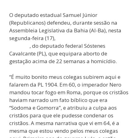
O deputado estadual Samuel Júnior
(Republicanos) defendeu, durante sessão na
Assembleia Legislativa da Bahia (Al-Ba), nesta
segunda-feira (17),
o polêmico projeto de Lei
1904/24
, do deputado federal Sóstenes
Cavalcante (PL), que equipara aborto de
gestação acima de 22 semanas a homicídio.
“É muito bonito meus colegas subirem aqui e
falarem da PL 1904. Em 60, o imperador Nero
mandou tocar fogo em Roma, porque os cristãos
haviam narrado um fato bíblico que era
“Sodoma e Gomorra”, e atribuiu a culpa aos
cristãos para que ele pudesse condenar os
cristãos. A mesma narrativa que vi em 64, é a
mesma que estou vendo pelos meus colegas