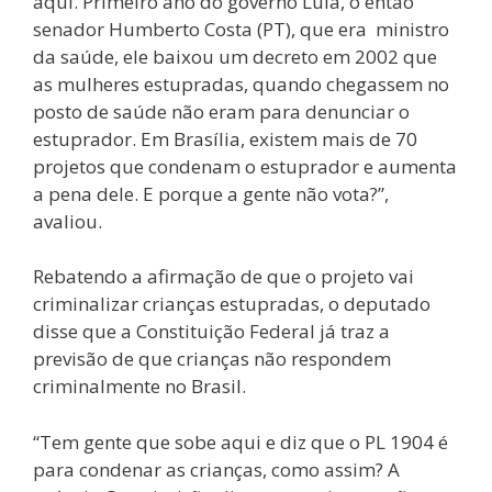
aqui. Primeiro ano do governo Lula, o então
senador Humberto Costa (PT), que era ministro
da saúde, ele baixou um decreto em 2002 que
as mulheres estupradas, quando chegassem no
posto de saúde não eram para denunciar o
estuprador. Em Brasília, existem mais de 70
projetos que condenam o estuprador e aumenta
a pena dele. E porque a gente não vota?”,
avaliou.
Rebatendo a afirmação de que o projeto vai
criminalizar crianças estupradas, o deputado
disse que a Constituição Federal já traz a
previsão de que crianças não respondem
criminalmente no Brasil.
“Tem gente que sobe aqui e diz que o PL 1904 é
para condenar as crianças, como assim? A