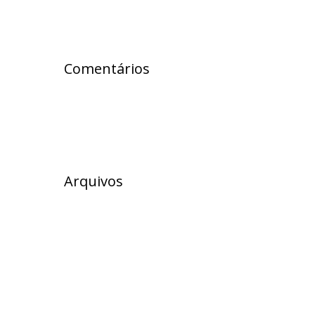
Comentários
Arquivos
julho 2026
junho 2026
maio 2026
abril 2026
março 2026