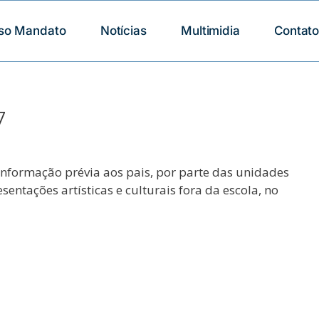
so Mandato
Notícias
Multimidia
Contat
7
informação prévia aos pais, por parte das unidades
entações artísticas e culturais fora da escola, no