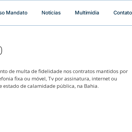
so Mandato
Notícias
Multimidia
Contat
0
to de multa de fidelidade nos contratos mantidos por
nia fixa ou móvel, Tv por assinatura, internet ou
e estado de calamidade pública, na Bahia.