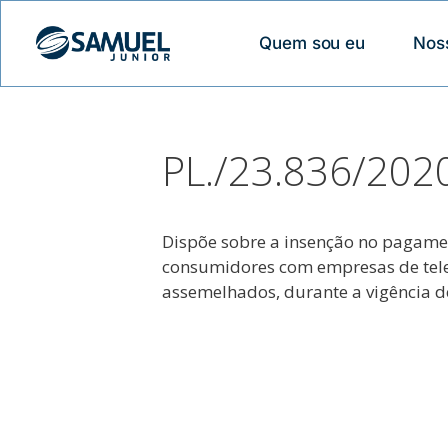
Quem sou eu
Nos
PL./23.836/202
Dispõe sobre a insenção no pagamen
consumidores com empresas de telefo
assemelhados, durante a vigência d