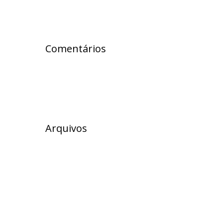
Comentários
Arquivos
julho 2026
junho 2026
maio 2026
abril 2026
março 2026