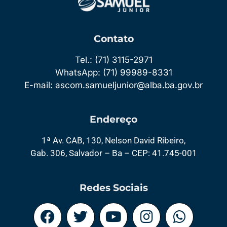
Contato
Tel.: (71) 3115-2971
WhatsApp: (71) 99989-8331
E-mail: ascom.samueljunior@alba.ba.gov.br
Endereço
1ª Av. CAB, 130, Nelson David Ribeiro,
Gab. 306, Salvador – Ba – CEP: 41.745-001
Redes Sociais