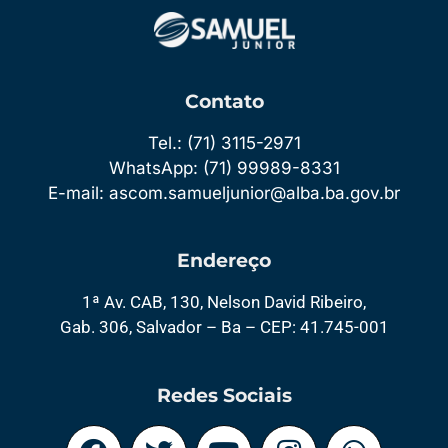
Contato
Tel.: (71) 3115-2971
WhatsApp: (71) 99989-8331
E-mail: ascom.samueljunior@alba.ba.gov.br
Endereço
1ª Av. CAB, 130, Nelson David Ribeiro,
Gab. 306, Salvador – Ba – CEP: 41.745-001
Redes Sociais