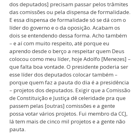
dos deputados] precisam passar pelos trâmites
das comissões ou pela dispensa de formalidade.
E essa dispensa de formalidade só se dá com o
líder do governo e o da oposição. Acabam os
dois se entendendo dessa forma. Acho também
– e aí com muito respeito, até porque eu
aprendo desde o berço a respeitar quem Deus
colocou como meu líder, hoje Adolfo [Menezes] –
que falta boa vontade. O presidente poderia ser
esse líder dos deputados colocar também –
porque quem faz a pauta do dia é a presidência
– projetos dos deputados. Exigir que a Comissão
de Constituição e Justiça dê celeridade pra que
passem pelas [outras] comissões e a gente
possa votar vários projetos. Fui membro da CCJ,
lá tem mais de cinco mil projetos e a gente não
pauta.