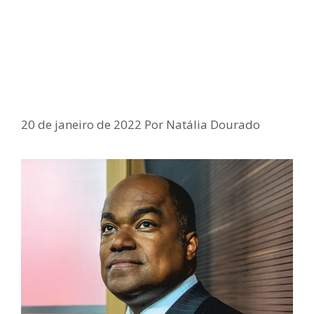
DIRETO DO LEGISLATIVO –
Jefferson Beltrão entrevista Samuel
Junior, deputado estadual
20 de janeiro de 2022
Por
Natália Dourado