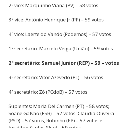
2º vice: Marquinho Viana (PV) – 58 votos
3ª vice: Antônio Henrique Jr (PP) – 59 votos
4º vice: Laerte do Vando (Podemos) – 57 votos
1º secretário: Marcelo Veiga (União) – 59 votos
2º secretário: Samuel Junior (REP) – 59 – votos
3º secretário: Vitor Azevedo (PL) – 56 votos
4º secretário: Zó (PCdoB) – 57 votos
Suplentes: Maria Del Carmen (PT) – 58 votos;
Soane Galvão (PSB) – 57 votos; Claudia Oliveira
(PSD) – 57 votos; Robinho (PP) – 57 votos e
Jurailton Santos (Rep) – 59 votos.