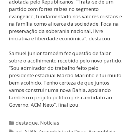
adotada pelo Republicanos. “Trata-se de um
partido com fortes raízes no segmento
evangélico, fundamentado nos valores cristãos e
na família como alicerce da sociedade. Foca na
preservação da soberania nacional, livre
iniciativa e liberdade econômica”, destacou.
Samuel Junior também fez questão de falar
sobre o acolhimento recebido pelo novo partido.
“Sou admirador do trabalho feito pelo
presidente estadual Márcio Marinho e fui muito
bem acolhido. Tenho certeza de que juntos
vamos construir uma nova Bahia, apoiando
também o projeto político pré-candidato ao
Governo, ACM Neto”, finalizou.
destaque
,
Notícias
ad
,
ALBA
,
Assembleia de Deus
,
Assembleia