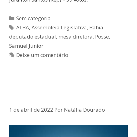
Sem categoria
ALBA
,
Assembleia Legislativa
,
Bahia
,
deputado estadual
,
mesa diretora
,
Posse
,
Samuel Junior
Deixe um comentário
Deputado Samuel Junior se filia ao
Republicanos
1 de abril de 2022
Por
Natália Dourado