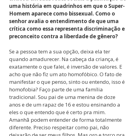
uma história em quadrinhos em que o Super-
Homem aparece como bissexual. Como o
senhor avalia o entendimento de que uma
crítica como essa representa discriminação e
preconceito contra a liberdade de gênero?
Se a pessoa tem a sua opção, deixa ela ter
quando amadurecer. Na cabeça da criança, é
exatamente o que falei, é inversão de valores. E
acho que não fiz um ato homofóbico. O fato de
manifestar o que penso, sinto ou entendo, isso é
homofobia? Faço parte de uma família
tradicional. Sou pai de uma menina de doze
anos e de um rapaz de 16 e estou ensinando a
eles o que entendo que é certo pra mim.
Amanhã podem entender de forma totalmente
diferente. Preciso respeitar como pai, não
deixarão de ser meus filhos. Mas oro e torço pra