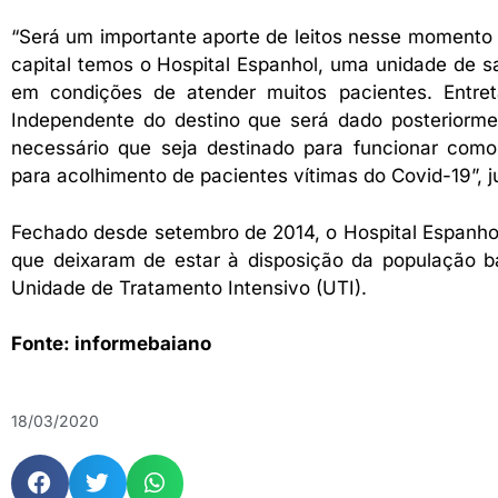
“Será um importante aporte de leitos nesse moment
capital temos o Hospital Espanhol, uma unidade de s
em condições de atender muitos pacientes. Entre
Independente do destino que será dado posteriorm
necessário que seja destinado para funcionar co
para acolhimento de pacientes vítimas do Covid-19”, ju
Fechado desde setembro de 2014, o Hospital Espanhol
que deixaram de estar à disposição da população b
Unidade de Tratamento Intensivo (UTI).
Fonte: informebaiano
18/03/2020