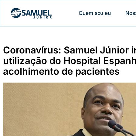
Quem sou eu
Nos
Coronavírus: Samuel Júnior i
utilização do Hospital Espanh
acolhimento de pacientes