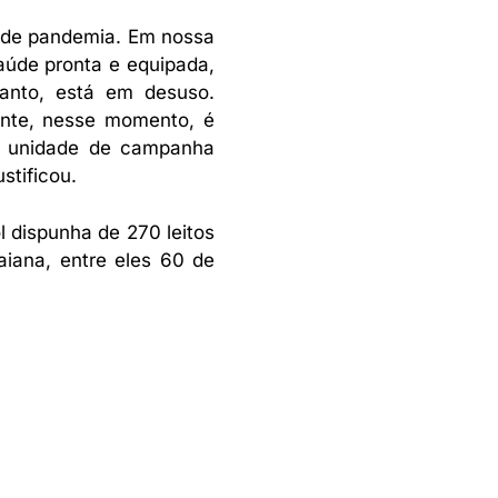
o de pandemia. Em nossa
aúde pronta e equipada,
tanto, está em desuso.
ente, nesse momento, é
mo unidade de campanha
stificou.
 dispunha de 270 leitos
aiana, entre eles 60 de