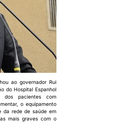
hou ao governador Rui
ão do Hospital Espanhol
o dos pacientes com
amentar, o equipamento
de da rede de saúde em
imas mais graves com o