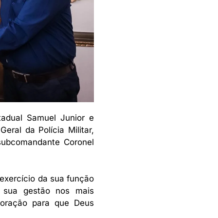
tadual Samuel Junior e
ral da Polícia Militar,
 subcomandante Coronel
.
xercício da sua função
r sua gestão nos mais
a oração para que Deus