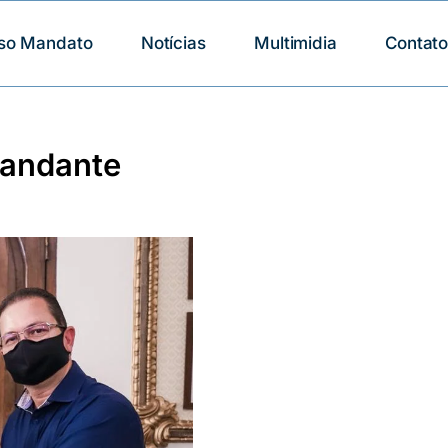
so Mandato
Notícias
Multimidia
Contat
mandante