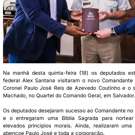
Na manhã desta quinta-feira (18) os deputados es
federal Alex Santana visitaram o novo Comandante Ge
Coronel Paulo José Reis de Azevedo Coutinho e o
Machado, no Quartel do Comando Geral, em Salvador
Os deputados desejaram sucesso ao Comandante no e
e o entregaram uma Bíblia Sagrada para nortea
elevados princípios morais. Ainda, realizaram um
abençoe Paulo José e toda a corporação.