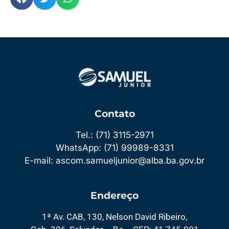
Contato
Tel.: (71) 3115-2971
WhatsApp: (71) 99989-8331
E-mail: ascom.samueljunior@alba.ba.gov.br
Endereço
1ª Av. CAB, 130, Nelson David Ribeiro,