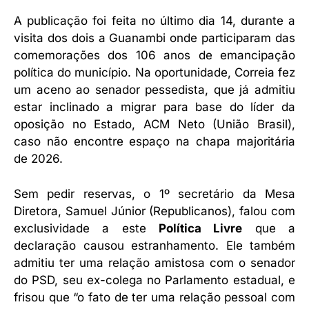
A publicação foi feita no último dia 14, durante a
visita dos dois a Guanambi onde participaram das
comemorações dos 106 anos de emancipação
política do município. Na oportunidade, Correia fez
um aceno ao senador pessedista, que já admitiu
estar inclinado a migrar para base do líder da
oposição no Estado, ACM Neto (União Brasil),
caso não encontre espaço na chapa majoritária
de 2026.
Sem pedir reservas, o 1º secretário da Mesa
Diretora, Samuel Júnior (Republicanos), falou com
exclusividade a este
Política Livre
que a
declaração causou estranhamento. Ele também
admitiu ter uma relação amistosa com o senador
do PSD, seu ex-colega no Parlamento estadual, e
frisou que “o fato de ter uma relação pessoal com