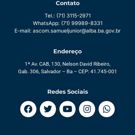
Contato
Tel.: (71) 3115-2971
WhatsApp: (71) 99989-8331
E-mail: ascom.samueljunior@alba.ba.gov.br
Endereço
1ª Av. CAB, 130, Nelson David Ribeiro,
Gab. 306, Salvador – Ba – CEP: 41.745-001
Redes Sociais