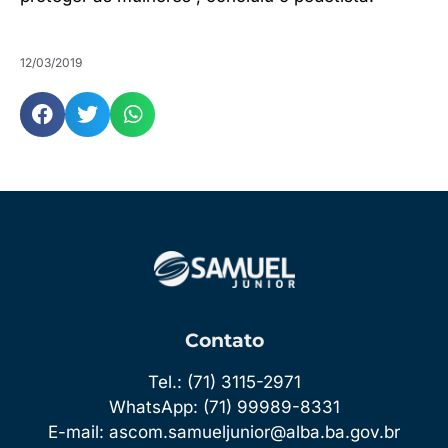
12/03/2019
Contato
Tel.: (71) 3115-2971
WhatsApp: (71) 99989-8331
E-mail: ascom.samueljunior@alba.ba.gov.br