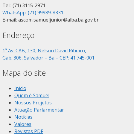
Tel.: (71) 3115-2971
WhatsApp: (71) 99989-8331
E-mail: ascom.samueljunior@alba.ba.gov.br
Endereço
1ª Av. CAB, 130, Nelson David Ribeiro,
Gab. 306, Salvador – Ba – CEP: 41.745-001
Mapa do site
Início
Quem é Samuel
Nossos Projetos
Atuação Parlarmentar
Notícias
Valores
Revistas PDF