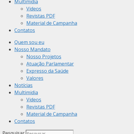
Multimidia
Videos
Revistas PDF
Material de Campanha
Contatos
Quem sou eu
Nosso Mandato
Nosso Projetos
Atuação Parlamentar
Expresso da Saúde
Valores
Notícias
Multimidia
Videos
Revistas PDF
Material de Campanha
Contatos
Pesquisar