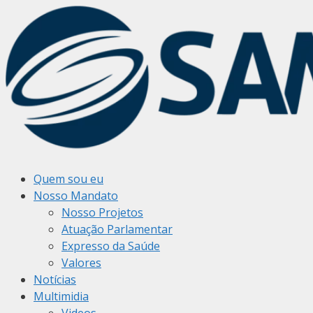
Pular
para
o
conteúdo
Quem sou eu
Nosso Mandato
Nosso Projetos
Atuação Parlamentar
Expresso da Saúde
Valores
Notícias
Multimidia