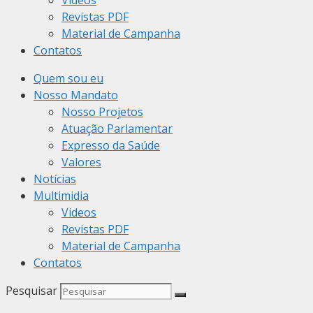
Videos
Revistas PDF
Material de Campanha
Contatos
Quem sou eu
Nosso Mandato
Nosso Projetos
Atuação Parlamentar
Expresso da Saúde
Valores
Notícias
Multimidia
Videos
Revistas PDF
Material de Campanha
Contatos
Pesquisar