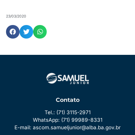
23/03/2020
Contato
Tel.: (71) 3115-2971
WhatsApp: (71) 99989-8331
E-mail: ascom.samueljunior@alba.ba.gov.br