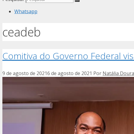
Whatsapp
ceadeb
Comitiva do Governo Federal vis
9 de agosto de 2021
6 de agosto de 2021
Por
Natália Dour