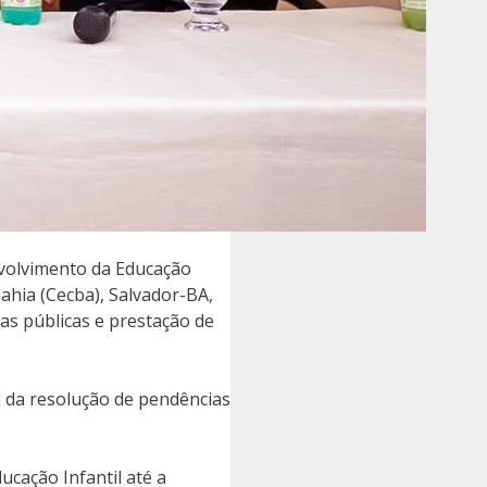
nvolvimento da Educação
ahia (Cecba), Salvador-BA,
as públicas e prestação de
 da resolução de pendências
ucação Infantil até a