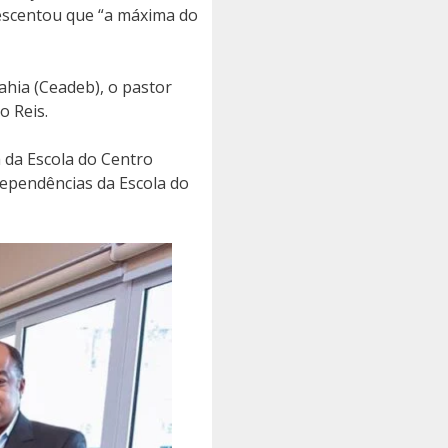
crescentou que “a máxima do
ahia (Ceadeb), o pastor
o Reis.
 da Escola do Centro
dependências da Escola do