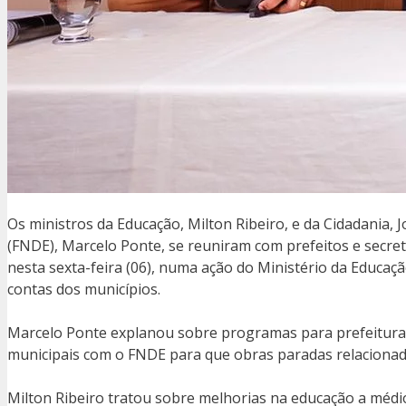
Os ministros da Educação, Milton Ribeiro, e da Cidadania
(FNDE), Marcelo Ponte, se reuniram com prefeitos e secret
nesta sexta-feira (06), numa ação do Ministério da Educaç
contas dos municípios.
Marcelo Ponte explanou sobre programas para prefeituras
municipais com o FNDE para que obras paradas relaciona
Milton Ribeiro tratou sobre melhorias na educação a médio