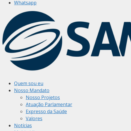
Whatsapp
Quem sou eu
Nosso Mandato
Nosso Projetos
Atuação Parlamentar
Expresso da Saúde
Valores
Notícias