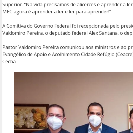
Superior. “Na vida precisamos de alicerces e aprender a ler
MEC agora é aprender a ler e ler para aprender!”
A Comitiva do Governo Federal foi recepcionada pelo pres
Valdomiro Pereira, o deputado federal Alex Santana, o dep
Pastor Valdomiro Pereira comunicou aos ministros e ao pr
Evangélico de Apoio e Acolhimento Cidade Refúgio (Ceacre
Cecba.