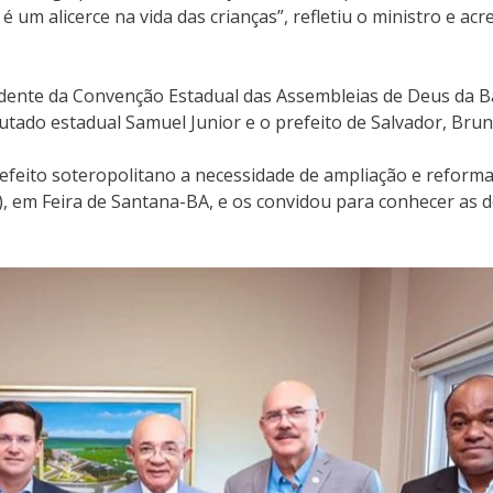
 é um alicerce na vida das crianças”, refletiu o ministro e a
idente da Convenção Estadual das Assembleias de Deus da B
utado estadual Samuel Junior e o prefeito de Salvador, Brun
efeito soteropolitano a necessidade de ampliação e reforma
), em Feira de Santana-BA, e os convidou para conhecer as 