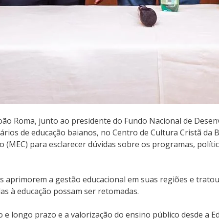
, João Roma, junto ao presidente do Fundo Nacional de Dese
ários de educação baianos, no Centro de Cultura Cristã da B
ão (MEC) para esclarecer dúvidas sobre os programas, polític
 aprimorem a gestão educacional em suas regiões e tratou
das à educação possam ser retomadas.
 e longo prazo e a valorização do ensino público desde a Ed