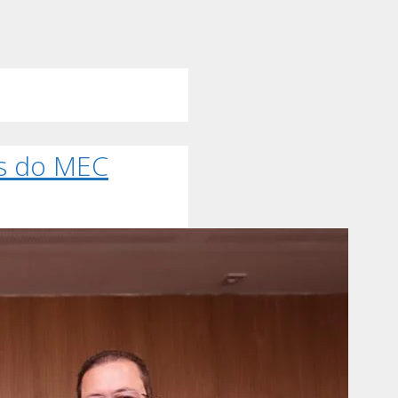
as do MEC