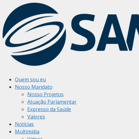
Pular
para
o
conteúdo
Quem sou eu
Nosso Mandato
Nosso Projetos
Atuação Parlamentar
Expresso da Saúde
Valores
Notícias
Multimidia