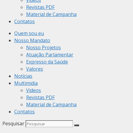
Videos
Revistas PDF
Material de Campanha
Contatos
Quem sou eu
Nosso Mandato
Nosso Projetos
Atuação Parlamentar
Expresso da Saúde
Valores
Notícias
Multimidia
Videos
Revistas PDF
Material de Campanha
Contatos
Pesquisar