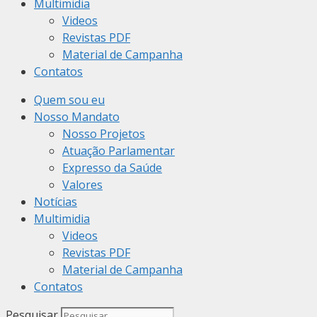
Multimidia
Videos
Revistas PDF
Material de Campanha
Contatos
Quem sou eu
Nosso Mandato
Nosso Projetos
Atuação Parlamentar
Expresso da Saúde
Valores
Notícias
Multimidia
Videos
Revistas PDF
Material de Campanha
Contatos
Pesquisar