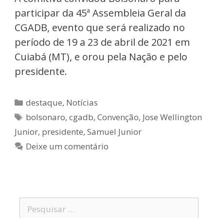
participar da 45ª Assembleia Geral da
CGADB, evento que será realizado no
período de 19 a 23 de abril de 2021 em
Cuiabá (MT), e orou pela Nação e pelo
presidente.
destaque
,
Notícias
bolsonaro
,
cgadb
,
Convenção
,
Jose Wellington
Junior
,
presidente
,
Samuel Junior
Deixe um comentário