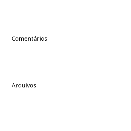
Comentários
Arquivos
julho 2026
junho 2026
maio 2026
abril 2026