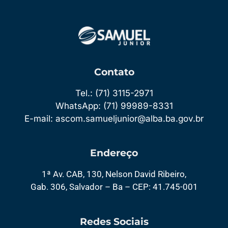
Contato
Tel.: (71) 3115-2971
WhatsApp: (71) 99989-8331
E-mail: ascom.samueljunior@alba.ba.gov.br
Endereço
1ª Av. CAB, 130, Nelson David Ribeiro,
Gab. 306, Salvador – Ba – CEP: 41.745-001
Redes Sociais