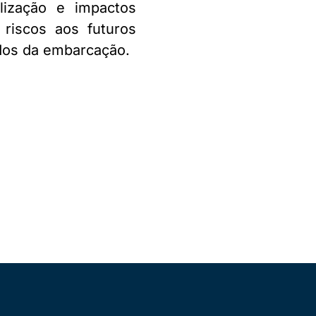
lização e impactos
 riscos aos futuros
dos da embarcação.