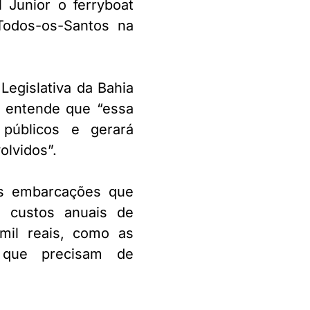
 Junior o ferryboat
Todos-os-Santos na
Legislativa da Bahia
 entende que “essa
públicos e gerará
olvidos”.
as embarcações que
 custos anuais de
il reais, como as
 que precisam de