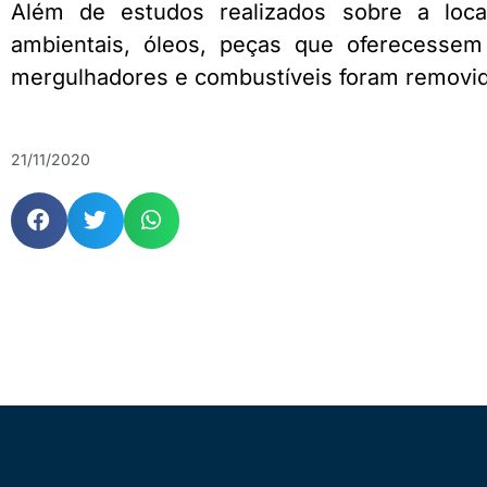
Além de estudos realizados sobre a loca
ambientais, óleos, peças que oferecessem
mergulhadores e combustíveis foram removi
21/11/2020