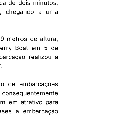
ca de dois minutos,
a, chegando a uma
9 metros de altura,
Ferry Boat em 5 de
arcação realizou a
.
ido de embarcações
que consequentemente
em em atrativo para
meses a embarcação