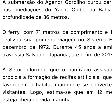
A submersão do Agenor Gordilho durou cer
nas imediações do Yacht Clube da Bahi
profundidade de 36 metros.
O ferry, com 71 metros de comprimento e 1
realizou sua primeira viagem no Sistema 
dezembro de 1972. Durante 45 anos a emb
travessia Salvador-Itaparica, até o fim de 2017
A Setur informou que o naufrágio assist
propicia a formação de recifes artificiais, 
favorecem o habitat marinho e se convert
visitantes. Logo, estima-se que em 12 
esteja cheia de vida marinha.