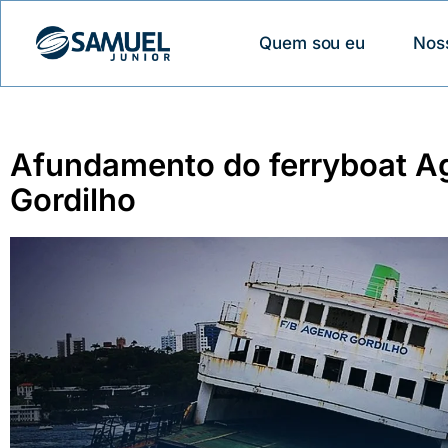
Quem sou eu
Nos
Afundamento do ferryboat A
Gordilho