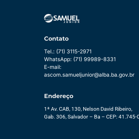
Contato
Tel.: (71) 3115-2971
WhatsApp: (71) 99989-8331
E-mail:
ascom.samueljunior@alba.ba.gov.br
Endereço
1ª Av. CAB, 130, Nelson David Ribeiro,
Gab. 306, Salvador – Ba – CEP: 41.745-