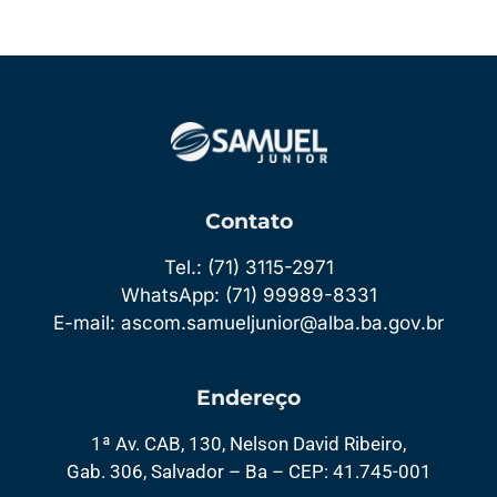
Contato
Tel.: (71) 3115-2971
WhatsApp: (71) 99989-8331
E-mail: ascom.samueljunior@alba.ba.gov.br
Endereço
1ª Av. CAB, 130, Nelson David Ribeiro,
Gab. 306, Salvador – Ba – CEP: 41.745-001