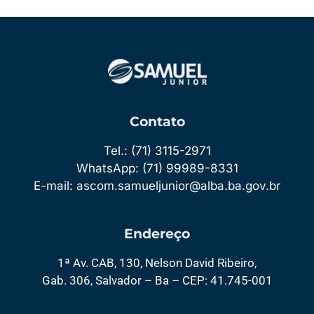
Contato
Tel.: (71) 3115-2971
WhatsApp: (71) 99989-8331
E-mail: ascom.samueljunior@alba.ba.gov.br
Endereço
1ª Av. CAB, 130, Nelson David Ribeiro,
Gab. 306, Salvador – Ba – CEP: 41.745-001