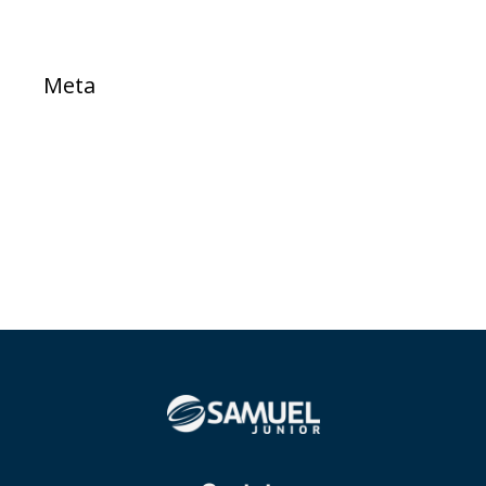
Meta
Acessar
Feed de posts
Feed de comentários
WordPress.org