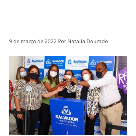
Samuel Junior destina automóvel
aos Centros de Atendimento à
Mulher de Salvador
9 de março de 2022
Por
Natália Dourado