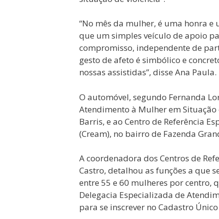
“No mês da mulher, é uma honra e u
que um simples veículo de apoio p
compromisso, independente de part
gesto de afeto é simbólico e concre
nossas assistidas”, disse Ana Paula.
O automóvel, segundo Fernanda Lord
Atendimento à Mulher em Situação d
Barris, e ao Centro de Referência 
(Cream), no bairro de Fazenda Grand
A coordenadora dos Centros de Refe
Castro, detalhou as funções a que 
entre 55 e 60 mulheres por centro
Delegacia Especializada de Atendi
para se inscrever no Cadastro Único