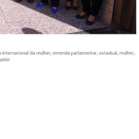
a internacional da mulher
,
emenda parlamentar
,
estadual
,
mulher
,
unior