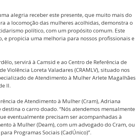
ma alegria receber este presente, que muito mais do
ara a locomoção das mulheres acolhidas, demonstra o
idarismo político, com um propósito comum. Este
to, e propicia uma melhoria para nossos profissionais e
êlo, servirá à Camsid e ao Centro de Referência de
e Violência Loreta Valadares (CRAMLV), situado nos
Especializado de Atendimento à Mulher Arlete Magalhães
e II.
rência de Atendimento à Mulher (Cram), Adriana
se destina o carro doado. “Nós atendemos mensalmente
, que eventualmente precisam ser acompanhadas à
mento à Mulher (Deam), com um advogado do Cram, ou
 para Programas Sociais (CadÚnico)”.