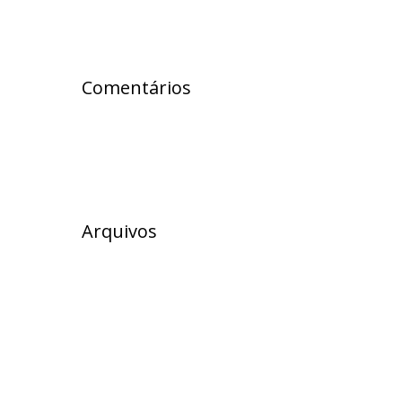
Comentários
Arquivos
julho 2026
junho 2026
maio 2026
abril 2026
março 2026