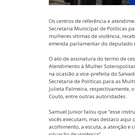
Os centros de referência e atendim
Secretaria Municipal de Políticas p
mulheres vítimas de violência, rece
emenda parlamentar do deputado e
O ato de assinatura do termo de ces
Atendimento à Mulher Soteropolitan
na ocasião a vice-prefeita do Salvad
Secretaria de Políticas para as Mul
Julieta Palmeira, respectivamente, 
Couto, entre outras autoridades.
Samuel Junior falou que “esse instr
vocês executam, mas destaco aqui q
acolhimento, a escuta, a atenção e
situação de violência”.