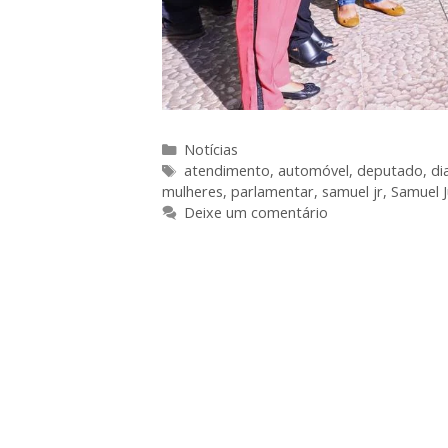
Notícias
atendimento
,
automóvel
,
deputado
,
di
mulheres
,
parlamentar
,
samuel jr
,
Samuel J
Deixe um comentário