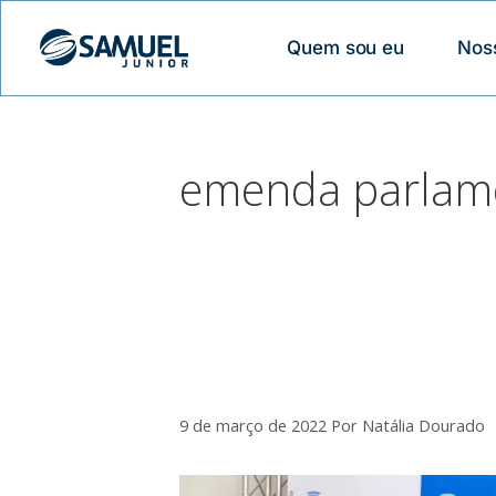
Quem sou eu
Nos
emenda parlam
Samuel Junior desti
Atendimento à Mulhe
9 de março de 2022
Por
Natália Dourado