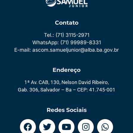
Contato
Tel.: (71) 3115-2971
WhatsApp: (71) 99989-8331
E-mail: ascom.samueljunior@alba.ba.gov.br
Endereço
1ª Av. CAB, 130, Nelson David Ribeiro,
Gab. 306, Salvador – Ba – CEP: 41.745-001
Redes Sociais