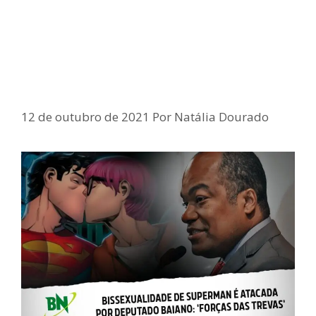
Deputado estadual da Bahia critica
superman bissexual: ‘Forças das
trevas têm se levantado com muita
força’
12 de outubro de 2021
Por
Natália Dourado