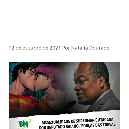
Deputado estadual da Bahia critica
superman bissexual: ‘Forças das
trevas têm se levantado com muita
força’
12 de outubro de 2021
Por
Natália Dourado