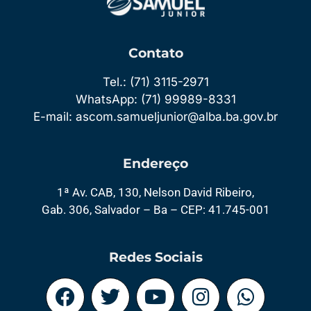
Contato
Tel.: (71) 3115-2971
WhatsApp: (71) 99989-8331
E-mail: ascom.samueljunior@alba.ba.gov.br
Endereço
1ª Av. CAB, 130, Nelson David Ribeiro,
Gab. 306, Salvador – Ba – CEP: 41.745-001
Redes Sociais