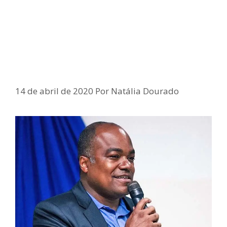
Bahia deve proibir suspensão de
contratos temporários de trabalho
na área da educação
14 de abril de 2020
Por
Natália Dourado