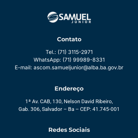
Contato
Tel.: (71) 3115-2971
WhatsApp: (71) 99989-8331
E-mail: ascom.samueljunior@alba.ba.gov.br
Endereço
1ª Av. CAB, 130, Nelson David Ribeiro,
Gab. 306, Salvador – Ba – CEP: 41.745-001
Redes Sociais