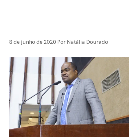
Impactos financeiros nas
empresas por conta da Covid-19
preocupam Samuel Junior
8 de junho de 2020
Por
Natália Dourado