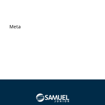
Meta
Acessar
Feed de posts
Feed de comentários
WordPress.org