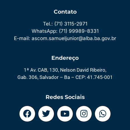
Contato
Tel.: (71) 3115-2971
WhatsApp: (71) 99989-8331
E-mail: ascom.samueljunior@alba.ba.gov.br
Endereço
1ª Av. CAB, 130, Nelson David Ribeiro,
Gab. 306, Salvador – Ba – CEP: 41.745-001
Redes Sociais