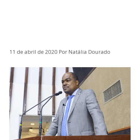
Deputado Samuel Junior repudia
decisão de municípios baianos
que decretaram fechamento total
das igrejas
11 de abril de 2020
Por
Natália Dourado