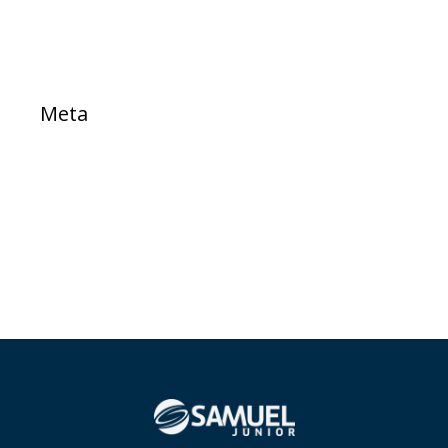
Meta
Acessar
Feed de posts
Feed de comentários
WordPress.org