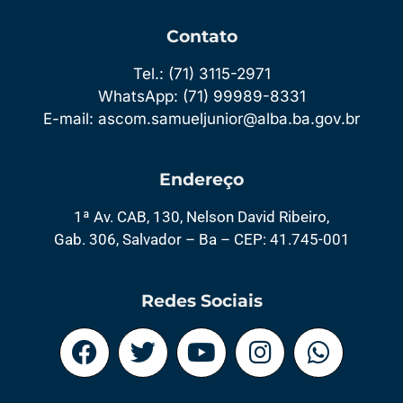
Contato
Tel.: (71) 3115-2971
WhatsApp: (71) 99989-8331
E-mail: ascom.samueljunior@alba.ba.gov.br
Endereço
1ª Av. CAB, 130, Nelson David Ribeiro,
Gab. 306, Salvador – Ba – CEP: 41.745-001
Redes Sociais