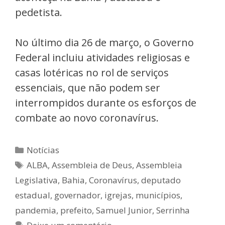
pedetista.
No último dia 26 de março, o Governo
Federal incluiu atividades religiosas e
casas lotéricas no rol de serviços
essenciais, que não podem ser
interrompidos durante os esforços de
combate ao novo coronavírus.
Notícias
ALBA
,
Assembleia de Deus
,
Assembleia
Legislativa
,
Bahia
,
Coronavírus
,
deputado
estadual
,
governador
,
igrejas
,
municípios
,
pandemia
,
prefeito
,
Samuel Junior
,
Serrinha