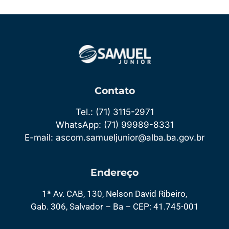
Contato
Tel.: (71) 3115-2971
WhatsApp: (71) 99989-8331
E-mail: ascom.samueljunior@alba.ba.gov.br
Endereço
1ª Av. CAB, 130, Nelson David Ribeiro,
Gab. 306, Salvador – Ba – CEP: 41.745-001