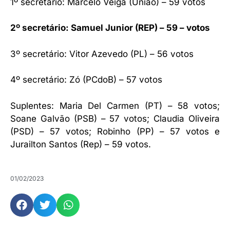
1º secretário: Marcelo Veiga (União) – 59 votos
2º secretário: Samuel Junior (REP) – 59 – votos
3º secretário: Vitor Azevedo (PL) – 56 votos
4º secretário: Zó (PCdoB) – 57 votos
Suplentes: Maria Del Carmen (PT) – 58 votos;
Soane Galvão (PSB) – 57 votos; Claudia Oliveira
(PSD) – 57 votos; Robinho (PP) – 57 votos e
Jurailton Santos (Rep) – 59 votos.
01/02/2023