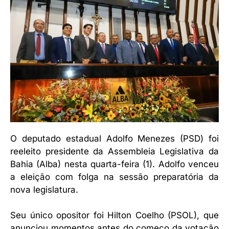
O deputado estadual Adolfo Menezes (PSD) foi
reeleito presidente da Assembleia Legislativa da
Bahia (Alba) nesta quarta-feira (1). Adolfo venceu
a eleição com folga na sessão preparatória da
nova legislatura.
Seu único opositor foi Hilton Coelho (PSOL), que
anunciou momentos antes do começo da votação